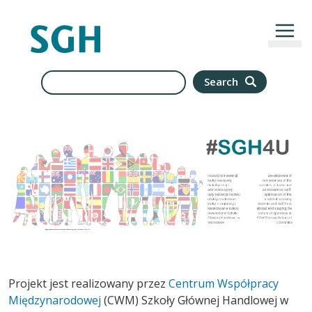
Skip to main content
Search
Search
Projekt jest realizowany przez
Centrum Współpracy
Międzynarodowej
(CWM) Szkoły Głównej Handlowej w